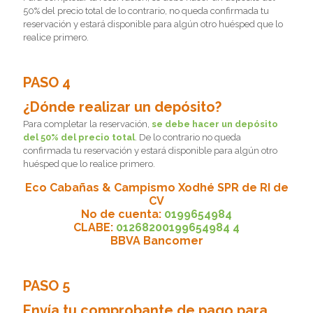
50% del precio total de lo contrario, no queda confirmada tu
reservación y estará disponible para algún otro huésped que lo
realice primero.
PASO 4
¿Dónde realizar un depósito?
Para completar la reservación,
se debe hacer un depósito
del 50% del precio total
. De lo contrario no queda
confirmada tu reservación y estará disponible para algún otro
huésped que lo realice primero.
Eco Cabañas & Campismo Xodhé SPR de RI de
CV
No de cuenta:
0199654984
CLABE:
01268200199654984 4
BBVA Bancomer
PASO 5
Envía tu comprobante de pago para