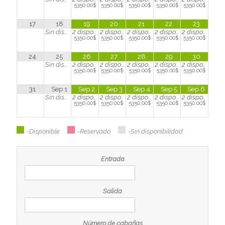
5350.00$
5350.00$
5350.00$
5350.00$
5350.00$
17
18
19
20
21
22
23
Sin disponibilidad
2
disponible(s)
2
disponible(s)
2
disponible(s)
2
disponible(s)
2
disponible(s)
5350.00$
5350.00$
5350.00$
5350.00$
5350.00$
24
25
26
27
28
29
30
Sin disponibilidad
2
disponible(s)
2
disponible(s)
2
disponible(s)
2
disponible(s)
2
disponible(s)
5350.00$
5350.00$
5350.00$
5350.00$
5350.00$
31
Sep 1
Sep 2
Sep 3
Sep 4
Sep 5
Sep 6
Sin disponibilidad
2
disponible(s)
2
disponible(s)
2
disponible(s)
2
disponible(s)
2
disponible(s)
5350.00$
5350.00$
5350.00$
5350.00$
5350.00$
-Disponible
-Reservado
-Sin disponibilidad
Entrada
Salida
Número de cabañas