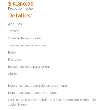
$ 5,350.00
Precio por noche
Detalles:
4 adultos
1 menor
2 camas tamaño queen
1 cama tamaño individual
Baño
Recibidor
Estacionamiento para lancha
Clóset
Hora check in: A partir de las 15:00 horas
Hora check out: A las 13:00 horas
Cada cabaña puede incluir a 2 niños menores de 11 años, sin
costo alguno.