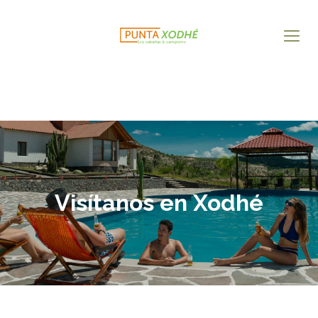
Visítanos en Xodhé